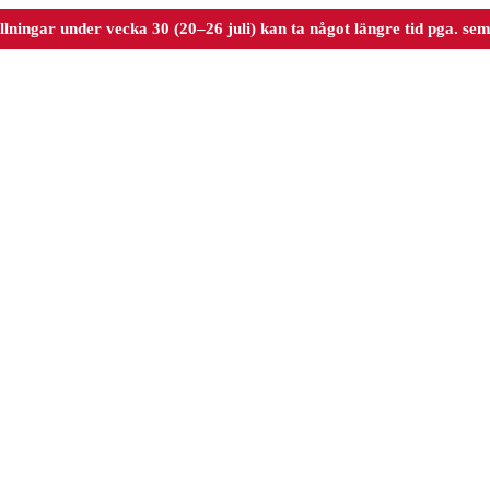
llningar under vecka 30 (20–26 juli) kan ta något längre tid pga. sem