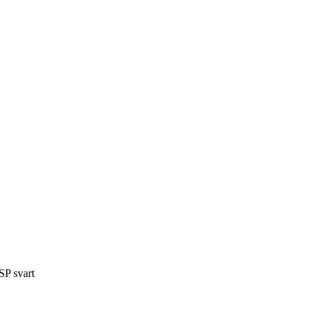
P svart