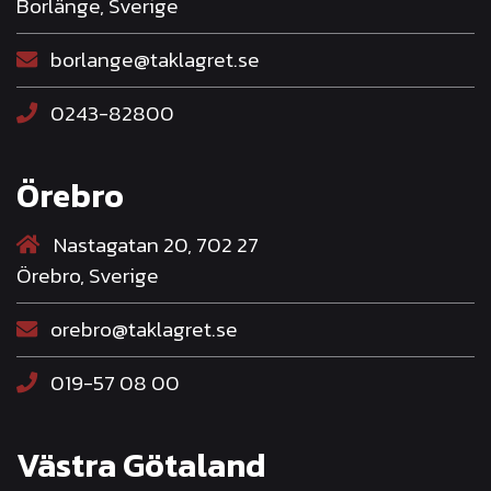
Borlänge, Sverige
borlange@taklagret.se
0243-82800
Örebro
Nastagatan 20, 702 27
Örebro, Sverige
orebro@taklagret.se
019-57 08 00
Västra Götaland