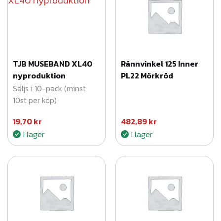
g
d
TJB MUSEBAND XL40
Rännvinkel 125 Inner
nyproduktion
PL22 Mörkröd
Säljs i 10-pack (minst
10st per köp)
19,70
kr
482,89
kr
I lager
I lager