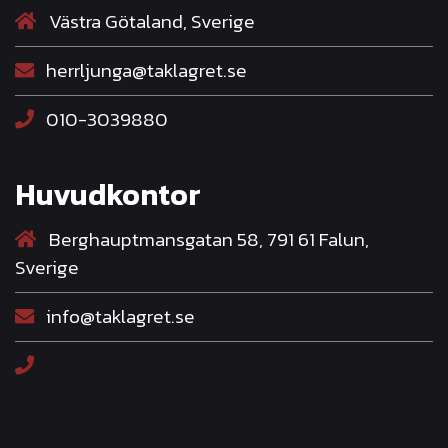
Västra Götaland, Sverige
herrljunga@taklagret.se
010-3039880
Huvudkontor
Berghauptmansgatan 58, 791 61 Falun,
Sverige
info@taklagret.se