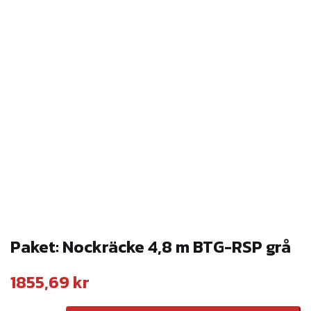
Paket: Nockräcke 4,8 m BTG-RSP grå
1855,69
kr