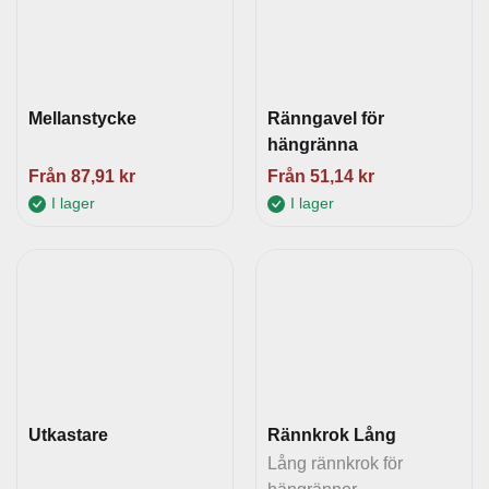
Mellanstycke
Ränngavel för
hängränna
Från
87,91
kr
Från
51,14
kr
I lager
I lager
Utkastare
Rännkrok Lång
Lång rännkrok för