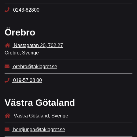
0243-82800
Örebro
Nastagatan 20, 702 27
Örebro, Sverige
orebro@taklagret.se
019-57 08 00
Västra Götaland
Västra Götaland, Sverige
herrljunga@taklagret.se