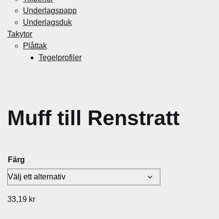
Underlagspapp
Underlagsduk
Takytor
Plåttak
Tegelprofiler
Muff till Renstratt
Färg
33,19
kr