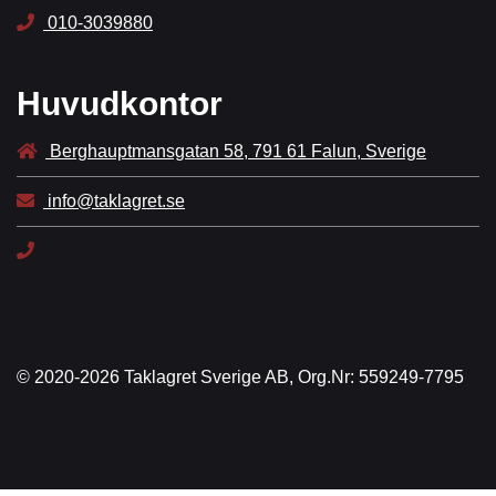
010-3039880
Huvudkontor
Berghauptmansgatan 58, 791 61 Falun, Sverige
info@taklagret.se
© 2020-2026 Taklagret Sverige AB, Org.Nr: 559249-7795