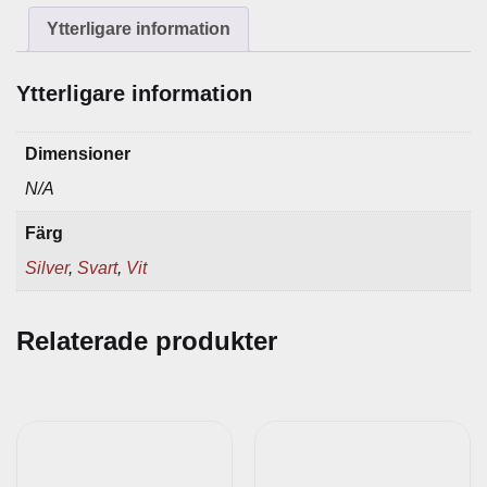
n
Ytterligare information
g
d
Ytterligare information
Dimensioner
N/A
Färg
Silver
,
Svart
,
Vit
Relaterade produkter