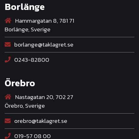
Borlänge
Hammargatan 8, 781 71
Borlänge, Sverige
borlange@taklagret.se
0243-82800
Örebro
Nastagatan 20, 702 27
Örebro, Sverige
orebro@taklagret.se
019-57 08 00