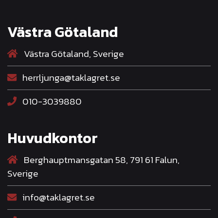
Västra Götaland
Västra Götaland, Sverige
herrljunga@taklagret.se
010-3039880
Huvudkontor
Berghauptmansgatan 58, 791 61 Falun,
Sverige
info@taklagret.se