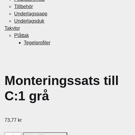
Tillbehör
Underlagspapp
Underlagsduk
Takytor
Plåttak
Tegelprofiler
Monteringssats till
C:1 grå
73,77
kr