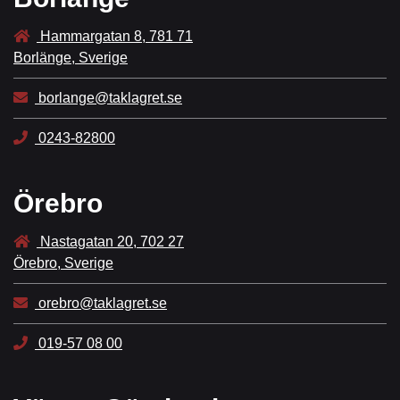
Hammargatan 8, 781 71
Borlänge, Sverige
borlange@taklagret.se
0243-82800
Örebro
Nastagatan 20, 702 27
Örebro, Sverige
orebro@taklagret.se
019-57 08 00