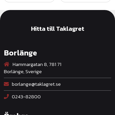
Hitta till Taklagret
Borlänge
Hammargatan 8, 781 71
Borlänge, Sverige
borlange@taklagret.se
0243-82800