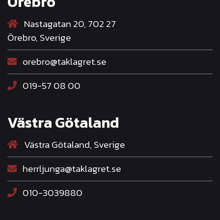
Örebro
Nastagatan 20, 702 27
Örebro, Sverige
orebro@taklagret.se
019-57 08 00
Västra Götaland
Västra Götaland, Sverige
herrljunga@taklagret.se
010-3039880