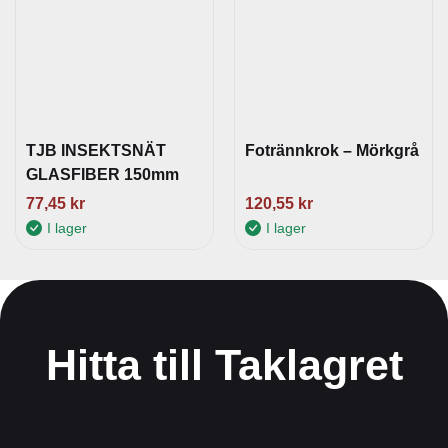
TJB INSEKTSNÄT
Fotrännkrok – Mörkgrå
GLASFIBER 150mm
77,45
kr
120,55
kr
I lager
I lager
Hitta till Taklagret