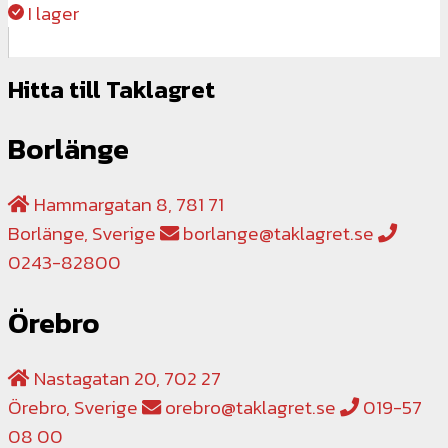
I lager
Hitta till Taklagret
Borlänge
Hammargatan 8, 781 71
Borlänge, Sverige
borlange@taklagret.se
0243-82800
Örebro
Nastagatan 20, 702 27
Örebro, Sverige
orebro@taklagret.se
019-57
08 00