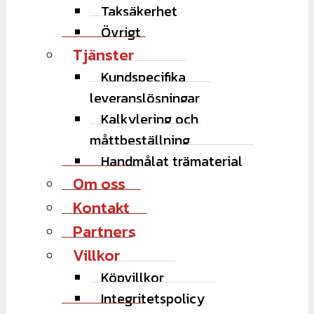
Taksäkerhet
Övrigt
Tjänster
Kundspecifika
leveranslösningar
Kalkylering och
måttbeställning
Handmålat trämaterial
Om oss
Kontakt
Partners
Villkor
Köpvillkor
Integritetspolicy