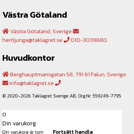
Västra Götaland
Västra Götaland, Sverige
herrljunga@taklagret.se
010-3039880
Huvudkontor
Berghauptmansgatan 58, 791 61 Falun, Sverige
info@taklagret.se
© 2020-2026 Taklagret Sverige AB, Org.Nr: 559249-7795
0
Din varukorg
Fortsätt handla
Din varukorg är tom