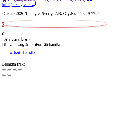
info@taklagret.se
© 2020-2026 Taklagret Sverige AB, Org.Nr: 559249-7795
0
0
Din varukorg
Din varukorg är tom
Fortsätt handla
Fortsätt handla
Beräkna frakt