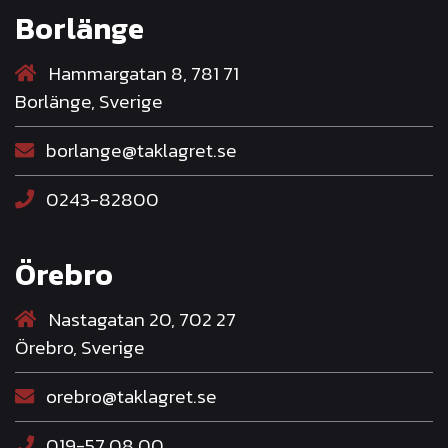
Borlänge
Hammargatan 8, 781 71
Borlänge, Sverige
borlange@taklagret.se
0243-82800
Örebro
Nastagatan 20, 702 27
Örebro, Sverige
orebro@taklagret.se
019-57 08 00