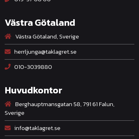
Västra Götaland
Västra Götaland, Sverige
herrljunga@taklagret.se
010-3039880
Huvudkontor
Berghauptmansgatan 58, 791 61 Falun,
Sverige
info@taklagret.se