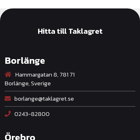
Hitta till Taklagret
Borlänge
Hammargatan 8, 781 71
Borlänge, Sverige
borlange@taklagret.se
0243-82800
Örebro