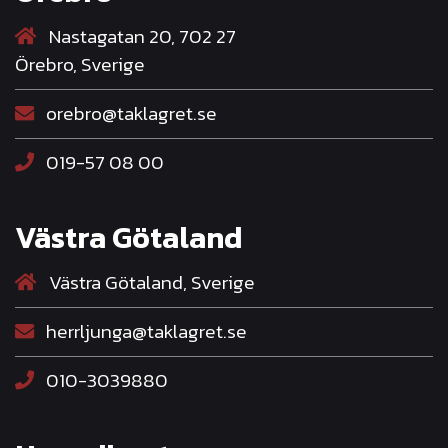
Nastagatan 20, 702 27
Örebro, Sverige
orebro@taklagret.se
019-57 08 00
Västra Götaland
Västra Götaland, Sverige
herrljunga@taklagret.se
010-3039880