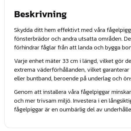
Beskrivning
Skydda ditt hem effektivt med våra fågelpiggar
fönsterbrädor och andra utsatta områden. De
förhindrar fåglar från att landa och bygga bo
Varje enhet mäter 33 cm i längd, vilket gör dem
extrema väderförhållanden, vilket garanterar 
eller buntband, beroende på underlag och ön
Genom att installera våra fågelpiggar minskar d
och mer trivsam miljö. Investera i en långsik
fågelpiggar är en oumbärlig del av underhålle