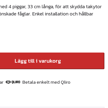
med 4 piggar, 33 cm långa, för att skydda takytor
önskade fåglar. Enkel installation och hållbar
Lägg till i varukorg
ar
Betala enkelt med Qliro