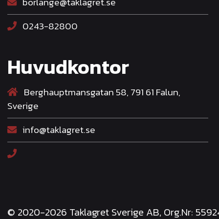
borlange@taklagret.se
0243-82800
Huvudkontor
Berghauptmansgatan 58, 791 61 Falun,
Sverige
info@taklagret.se
© 2020-2026 Taklagret Sverige AB, Org.Nr: 559