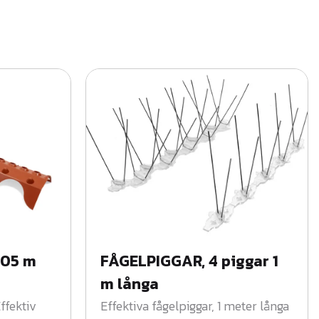
,05 m
FÅGELPIGGAR, 4 piggar 1
m långa
ffektiv
Effektiva fågelpiggar, 1 meter långa