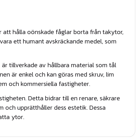
 att hålla oönskade fåglar borta från takytor,
t vara ett humant avskräckande medel, som
 är tillverkade av hållbara material som tål
onen är enkel och kan göras med skruv, lim
em och kommersiella fastigheter.
tigheten. Detta bidrar till en renare, säkrare
m och upprätthåller dess estetik. Dessa
tta ytor.