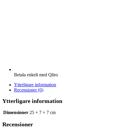
T-
röd
mängd
Betala enkelt med Qliro
Ytterligare information
Recensioner (0)
Ytterligare information
Dimensioner
25 × 7 × 7 cm
Recensioner