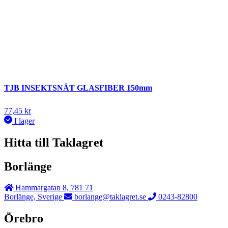
TJB INSEKTSNÄT GLASFIBER 150mm
77,45
kr
I lager
Hitta till Taklagret
Borlänge
Hammargatan 8, 781 71
Borlänge, Sverige
borlange@taklagret.se
0243-82800
Örebro