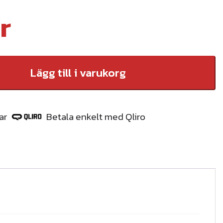
r
Lägg till i varukorg
ar
Betala enkelt med Qliro