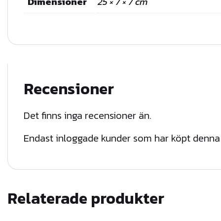
Dimensioner
25 × 7 × 7 cm
Recensioner
Det finns inga recensioner än.
Endast inloggade kunder som har köpt denna 
Relaterade produkter