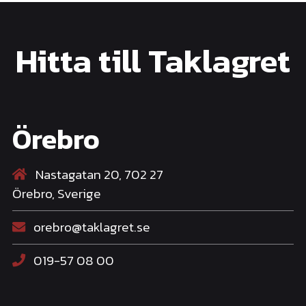
Hitta till Taklagret
Örebro
Nastagatan 20, 702 27
Örebro, Sverige
orebro@taklagret.se
019-57 08 00