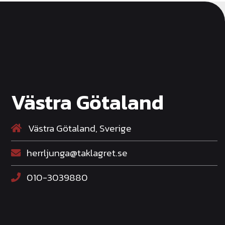
Västra Götaland
Västra Götaland, Sverige
herrljunga@taklagret.se
010-3039880