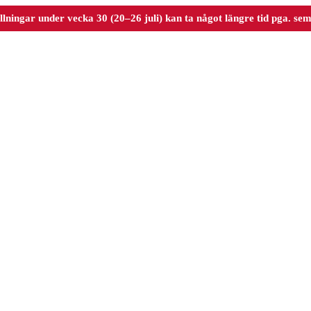
llningar under vecka 30 (20–26 juli) kan ta något längre tid pga. sem