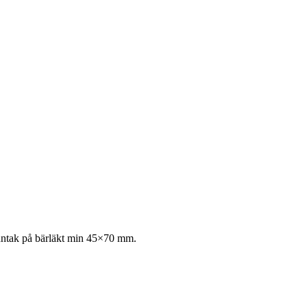
nntak på bärläkt min 45×70 mm.