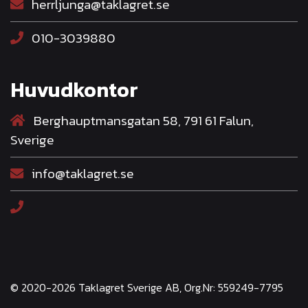
herrljunga@taklagret.se
010-3039880
Huvudkontor
Berghauptmansgatan 58, 791 61 Falun,
Sverige
info@taklagret.se
© 2020-2026 Taklagret Sverige AB, Org.Nr: 559249-7795