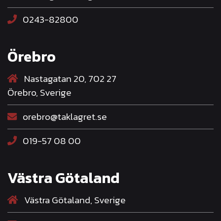
0243-82800
Örebro
Nastagatan 20, 702 27
Örebro, Sverige
orebro@taklagret.se
019-57 08 00
Västra Götaland
Västra Götaland, Sverige