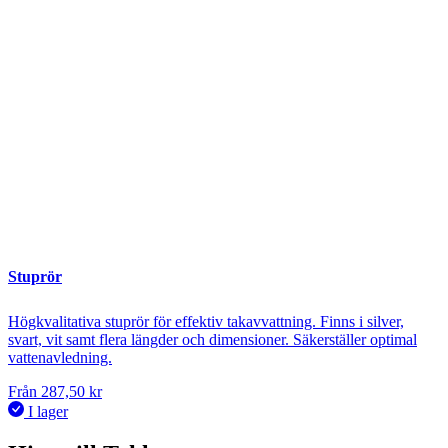
Stuprör
Högkvalitativa stuprör för effektiv takavvattning. Finns i silver,
svart, vit samt flera längder och dimensioner. Säkerställer optimal
vattenavledning.
Från
287,50
kr
I lager