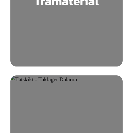
Trämaterial