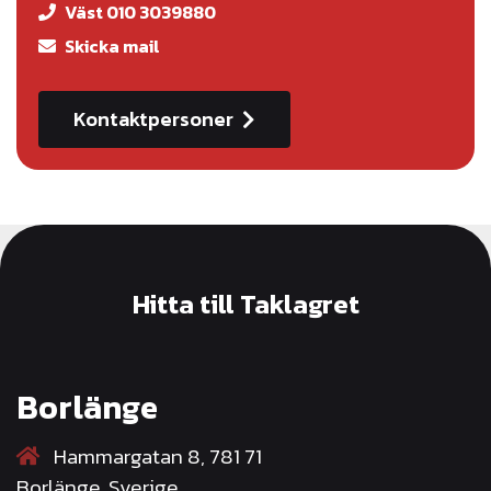
Väst 010 3039880
Skicka mail
Kontaktpersoner
Hitta till Taklagret
Borlänge
Hammargatan 8, 781 71
Borlänge, Sverige