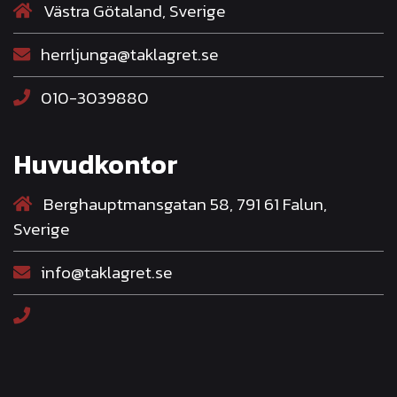
Västra Götaland, Sverige
herrljunga@taklagret.se
010-3039880
Huvudkontor
Berghauptmansgatan 58, 791 61 Falun,
Sverige
info@taklagret.se