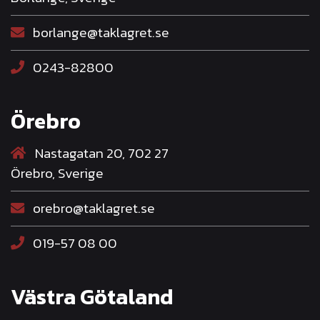
borlange@taklagret.se
0243-82800
Örebro
Nastagatan 20, 702 27
Örebro, Sverige
orebro@taklagret.se
019-57 08 00
Västra Götaland