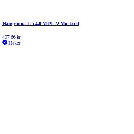
Hängränna 125 4.0 M PL22 Mörkröd
497,66
kr
I lager