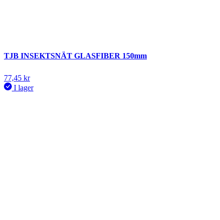
TJB INSEKTSNÄT GLASFIBER 150mm
77,45
kr
I lager