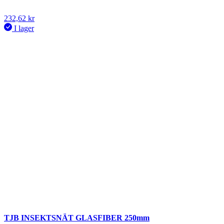
232,62
kr
I lager
TJB INSEKTSNÄT GLASFIBER 250mm