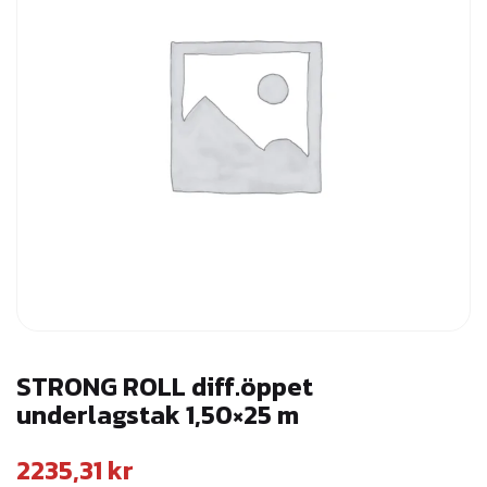
STRONG ROLL diff.öppet
underlagstak 1,50×25 m
2235,31
kr