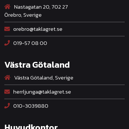
Nastagatan 20, 702 27
Örebro, Sverige
orebro@taklagret.se
019-57 08 00
Västra Götaland
Västra Götaland, Sverige
herrljunga@taklagret.se
010-3039880
Huvudkontor