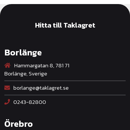
Hitta till Taklagret
Borlänge
Hammargatan 8, 781 71
Borlänge, Sverige
borlange@taklagret.se
0243-82800
Örebro