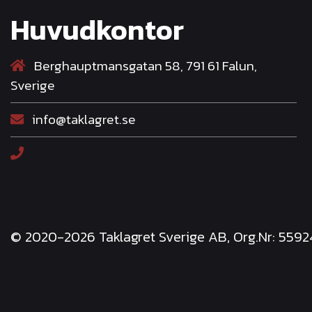
Huvudkontor
Berghauptmansgatan 58, 791 61 Falun,
Sverige
info@taklagret.se
© 2020-2026 Taklagret Sverige AB, Org.Nr: 559