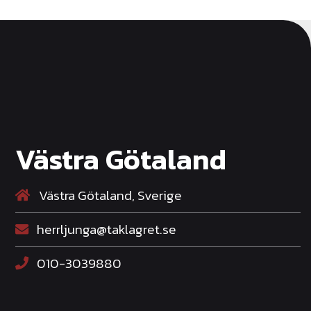
Västra Götaland
Västra Götaland, Sverige
herrljunga@taklagret.se
010-3039880