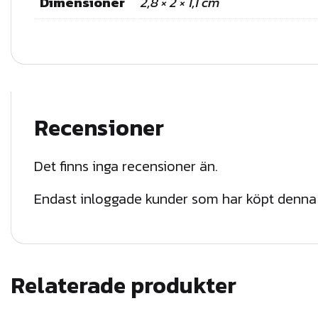
Dimensioner
2,8 × 2 × 1,1 cm
Recensioner
Det finns inga recensioner än.
Endast inloggade kunder som har köpt denna 
Relaterade produkter