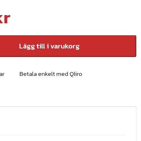
kr
Lägg till i varukorg
ar
Betala enkelt med Qliro