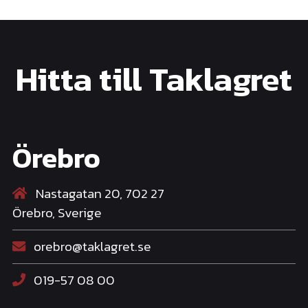
Hitta till Taklagret
Örebro
Nastagatan 20, 702 27
Örebro, Sverige
orebro@taklagret.se
019-57 08 00