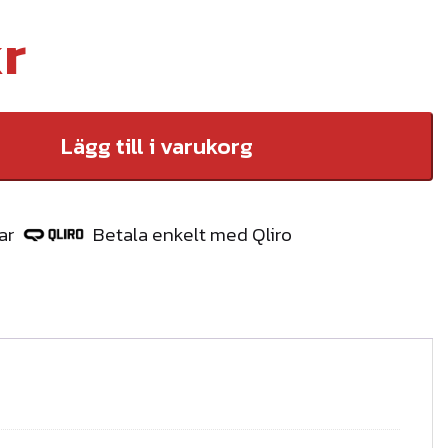
r
Lägg till i varukorg
ar
Betala enkelt med Qliro