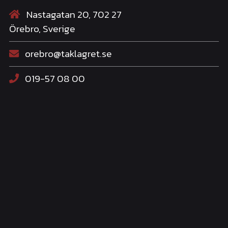
Nastagatan 20, 702 27
Örebro, Sverige
orebro@taklagret.se
019-57 08 00