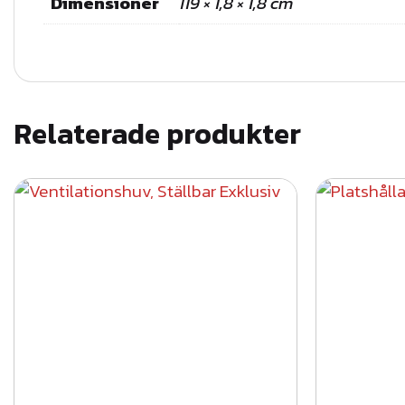
Dimensioner
119 × 1,8 × 1,8 cm
Relaterade produkter