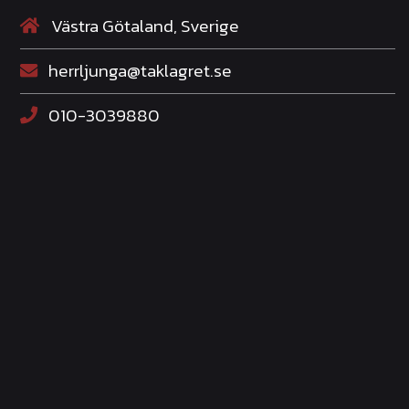
Västra Götaland, Sverige
herrljunga@taklagret.se
010-3039880