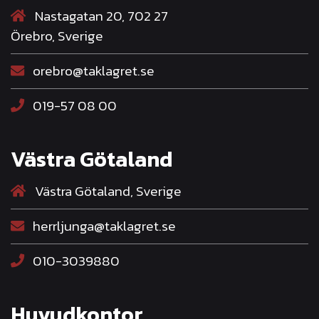
Nastagatan 20, 702 27
Örebro, Sverige
orebro@taklagret.se
019-57 08 00
Västra Götaland
Västra Götaland, Sverige
herrljunga@taklagret.se
010-3039880
Huvudkontor