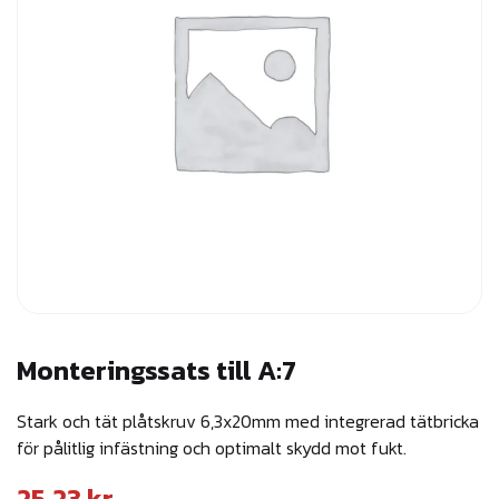
Monteringssats till A:7
Stark och tät plåtskruv 6,3x20mm med integrerad tätbricka
för pålitlig infästning och optimalt skydd mot fukt.
25,23
kr