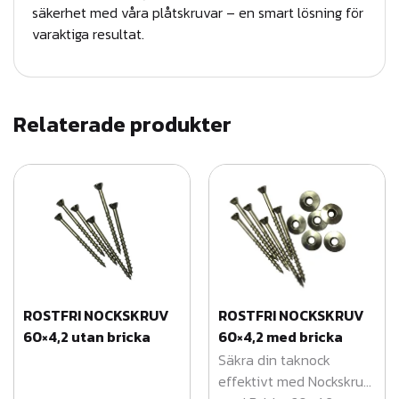
säkerhet med våra plåtskruvar – en smart lösning för
varaktiga resultat.
Relaterade produkter
ROSTFRI NOCKSKRUV
ROSTFRI NOCKSKRUV
60×4,2 utan bricka
60×4,2 med bricka
Säkra din taknock
effektivt med Nockskruv