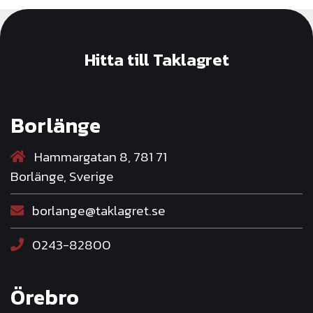
Hitta till Taklagret
Borlänge
Hammargatan 8, 781 71
Borlänge, Sverige
borlange@taklagret.se
0243-82800
Örebro