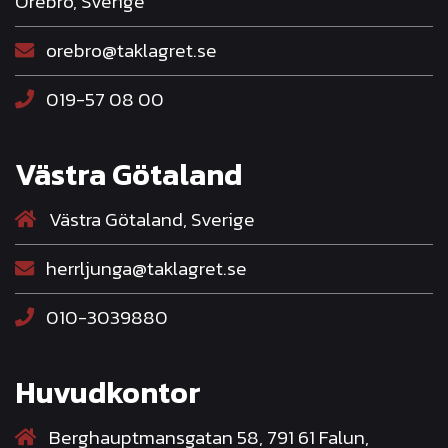
Örebro, Sverige
orebro@taklagret.se
019-57 08 00
Västra Götaland
Västra Götaland, Sverige
herrljunga@taklagret.se
010-3039880
Huvudkontor
Berghauptmansgatan 58, 791 61 Falun,