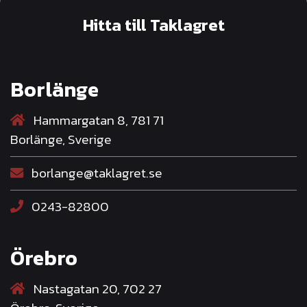
Hitta till Taklagret
Borlänge
Hammargatan 8, 781 71
Borlänge, Sverige
borlange@taklagret.se
0243-82800
Örebro
Nastagatan 20, 702 27