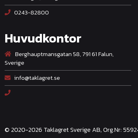
0243-82800
Huvudkontor
Berghauptmansgatan 58, 791 61 Falun,
Sverige
info@taklagret.se
© 2020-2026 Taklagret Sverige AB, Org.Nr: 559