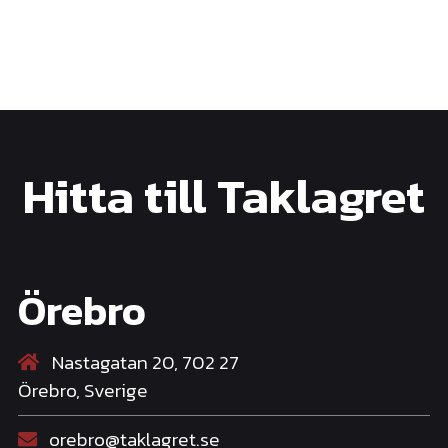
Hitta till Taklagret
Örebro
Nastagatan 20, 702 27
Örebro, Sverige
orebro@taklagret.se