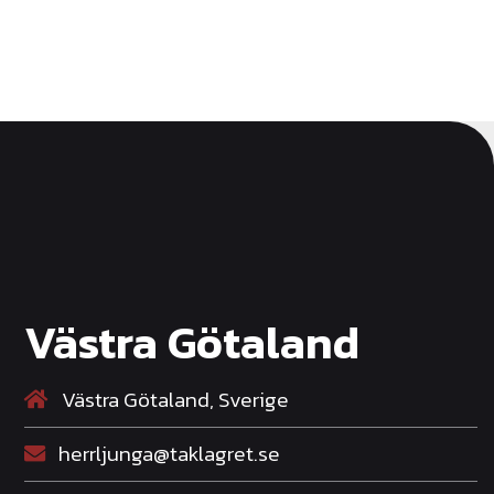
Västra Götaland
Västra Götaland, Sverige
herrljunga@taklagret.se